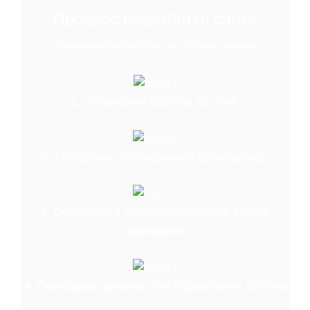
Процесс разработки сайта
Шаги разработки сайта на базе готового решения
1. Установим сайт на хостинг
2. Настроим необходимый функционал
3. Оформим в фирменном стиле вашей
компании
4. Передаем данные для управления сайтом