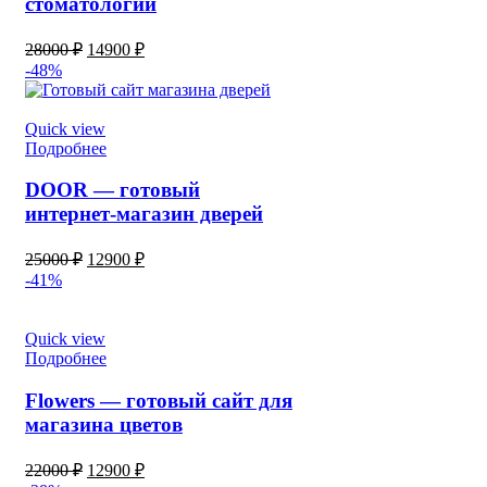
стоматологии
28000
₽
14900
₽
-48%
Quick view
Подробнее
DOOR — готовый
интернет-магазин дверей
25000
₽
12900
₽
-41%
Quick view
Подробнее
Flowers — готовый сайт для
магазина цветов
22000
₽
12900
₽