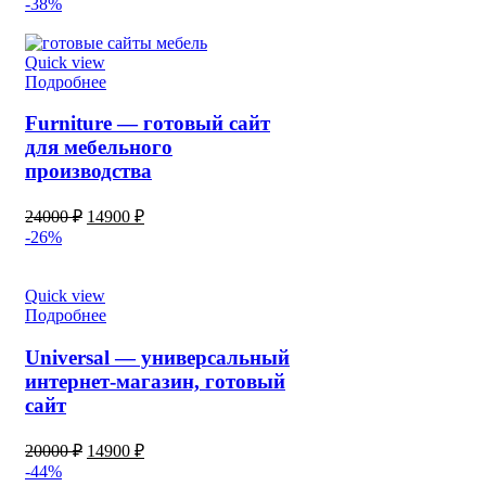
-38%
Quick view
Подробнее
Furniture — готовый сайт
для мебельного
производства
24000
₽
14900
₽
-26%
Quick view
Подробнее
Universal — универсальный
интернет-магазин, готовый
сайт
20000
₽
14900
₽
-44%