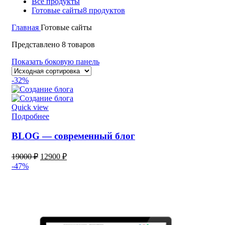
Все
продукты
Готовые сайты
8 продуктов
Главная
Готовые сайты
Представлено 8 товаров
Показать боковую панель
-32%
Quick view
Подробнее
BLOG — современный блог
19000
₽
12900
₽
-47%